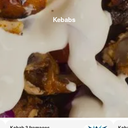
Kebabs
Kebab 3 fromages
Keb