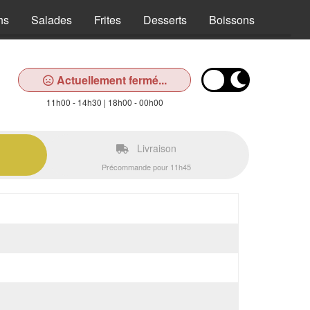
hs
Salades
Frites
Desserts
Boissons
Actuellement fermé...
11h00 - 14h30 | 18h00 - 00h00
Livraison
Précommande pour 11h45