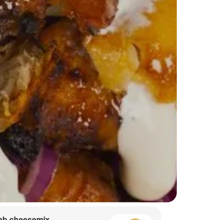
ab cheesemix