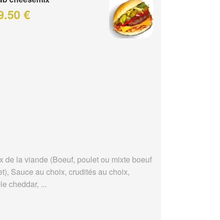
9.50 €
x de la viande (Boeuf, poulet ou mixte boeuf
t), Sauce au choix, crudités au choix,
e cheddar, ...