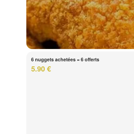
6 nuggets achetées = 6 offerts
5.90 €