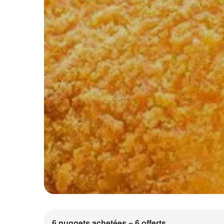
6 nuggets achetées = 6 offerts