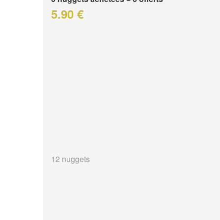
5.90 €
12 nuggets