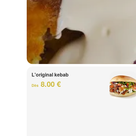
L'original kebab
8.00 €
Dès