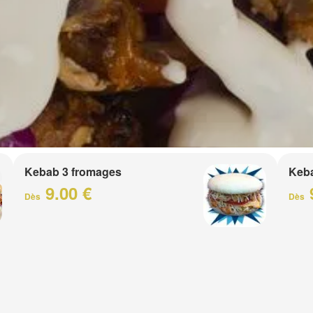
Kebab 3 fromages
Keb
9.00 €
Dès
Dès