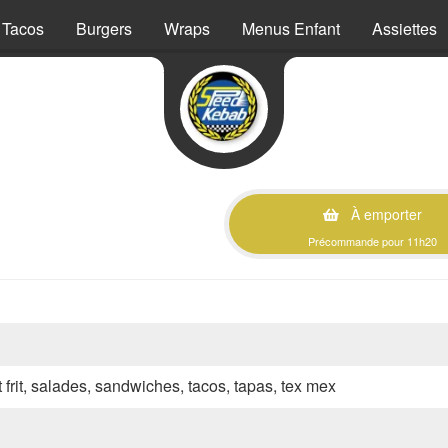
Tacos
Burgers
Wraps
Menus Enfant
Assiettes
À emporter
Précommande pour 11h20
 frit, salades, sandwiches, tacos, tapas, tex mex