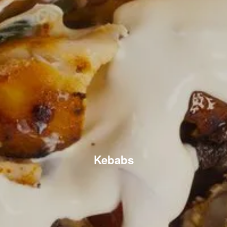
Kebabs