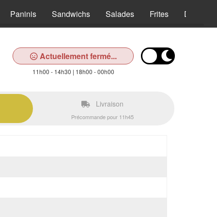
Paninis
Sandwichs
Salades
Frites
Desserts
Actuellement fermé...
11h00 - 14h30 | 18h00 - 00h00
Livraison
Précommande pour 11h45