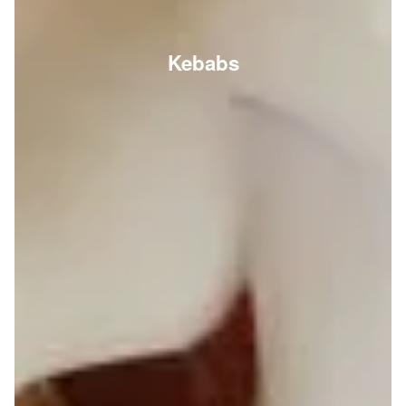
Kebabs