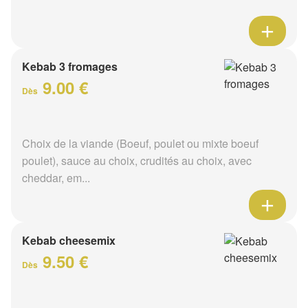
Kebab 3 fromages
9.00 €
Dès
Choix de la viande (Boeuf, poulet ou mixte boeuf
poulet), sauce au choix, crudités au choix, avec
cheddar, em...
Kebab cheesemix
9.50 €
Dès