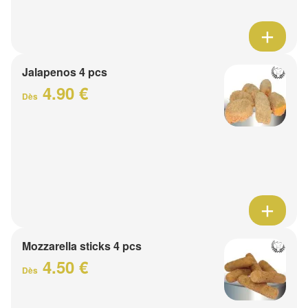
Jalapenos 4 pcs
4.90 €
Dès
Mozzarella sticks 4 pcs
4.50 €
Dès