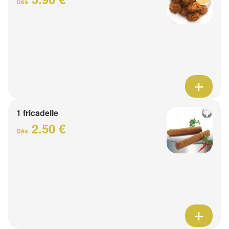
Dès
1 fricadelle
2.50 €
Dès