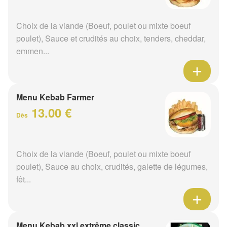
Choix de la viande (Boeuf, poulet ou mixte boeuf
poulet), Sauce et crudités au choix, tenders, cheddar,
emmen...
Menu Kebab Farmer
13.00 €
Dès
Choix de la viande (Boeuf, poulet ou mixte boeuf
poulet), Sauce au choix, crudités, galette de légumes,
fêt...
Menu Kebab xxl extrême classic