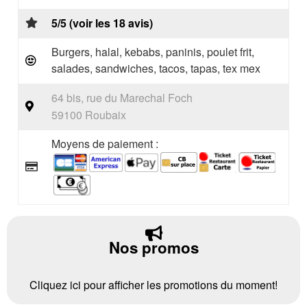
5/5 (voir les 18 avis)
Burgers, halal, kebabs, paninis, poulet frit,
salades, sandwiches, tacos, tapas, tex mex
64 bis, rue du Marechal Foch
59100 Roubaix
Moyens de paiement :
Nos promos
Cliquez ici pour afficher les promotions du moment!