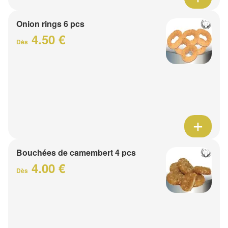
Onion rings 6 pcs
4.50 €
Dès
Bouchées de camembert 4 pcs
4.00 €
Dès