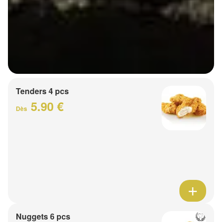
Tenders 4 pcs
5.90 €
Dès
Nuggets 6 pcs