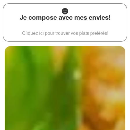
Je compose avec mes envies!
Cliquez ici pour trouver vos plats préférés!