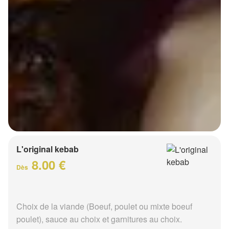
L'original kebab
8.00 €
Dès
Choix de la viande (Boeuf, poulet ou mixte boeuf
poulet), sauce au choix et garnitures au choix.