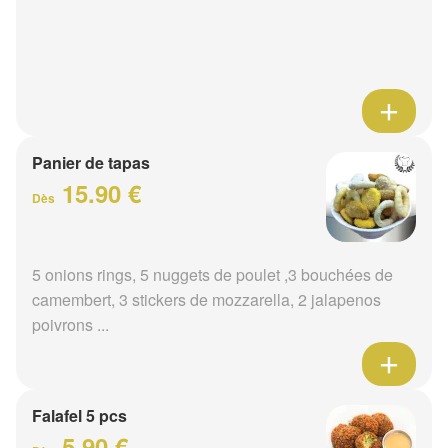
Panier de tapas
15.90 €
Dès
5 onions rings, 5 nuggets de poulet ,3 bouchées de
camembert, 3 stickers de mozzarella, 2 jalapenos
poivrons ...
Falafel 5 pcs
5.90 €