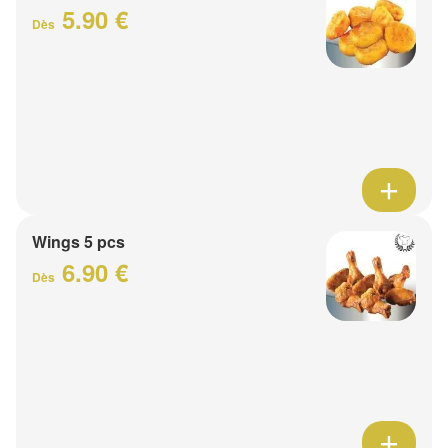
5.90 €
Dès
Wings 5 pcs
6.90 €
Dès