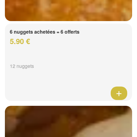
6 nuggets achetées = 6 offerts
5.90 €
12 nuggets