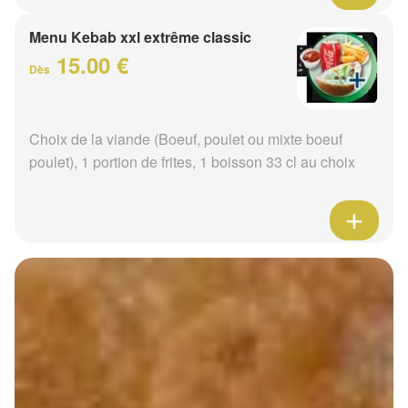
Menu Kebab xxl extrême classic
15.00 €
Dès
Choix de la viande (Boeuf, poulet ou mixte boeuf
poulet), 1 portion de frites, 1 boisson 33 cl au choix