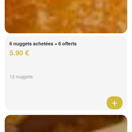
6 nuggets achetées = 6 offerts
5.90 €
12 nuggets