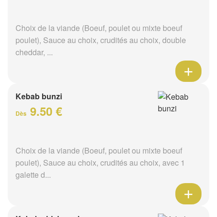
Choix de la viande (Boeuf, poulet ou mixte boeuf
poulet), Sauce au choix, crudités au choix, double
cheddar, ...
Kebab bunzi
9.50 €
Dès
Choix de la viande (Boeuf, poulet ou mixte boeuf
poulet), Sauce au choix, crudités au choix, avec 1
galette d...