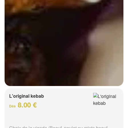
L'original kebab
8.00 €
Dès
Choix de la viande (Boeuf, poulet ou mixte boeuf