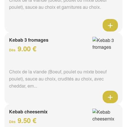
poulet), sauce au choix et garnitures au choix.
Kebab 3 fromages
9.00 €
Dès
Choix de la viande (Boeuf, poulet ou mixte boeuf
poulet), sauce au choix, crudités au choix, avec
cheddar, em...
Kebab cheesemix
9.50 €
Dès