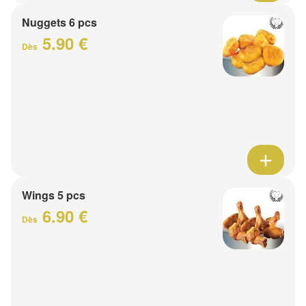
Nuggets 6 pcs
5.90 €
Dès
Wings 5 pcs
6.90 €
Dès