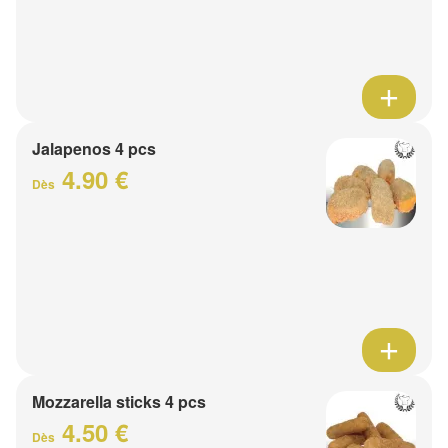
Jalapenos 4 pcs
4.90 €
Dès
Mozzarella sticks 4 pcs
4.50 €
Dès