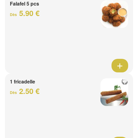
Falafel 5 pcs
5.90 €
Dès
1 fricadelle
2.50 €
Dès