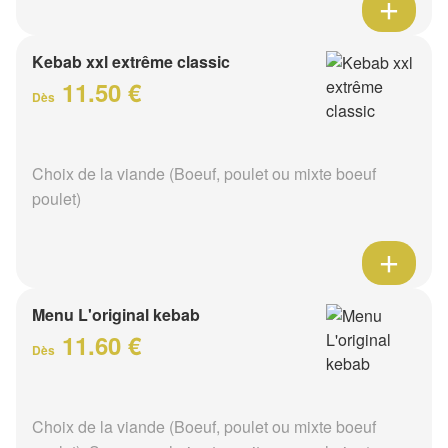
Kebab xxl extrême classic
11.50 €
Dès
Choix de la viande (Boeuf, poulet ou mixte boeuf
poulet)
Menu L'original kebab
11.60 €
Dès
Choix de la viande (Boeuf, poulet ou mixte boeuf