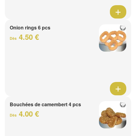
Onion rings 6 pcs
4.50 €
Dès
Bouchées de camembert 4 pcs
4.00 €
Dès