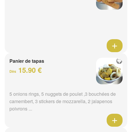
Panier de tapas
15.90 €
Dès
5 onions rings, 5 nuggets de poulet ,3 bouchées de
camembert, 3 stickers de mozzarella, 2 jalapenos
poivrons ...