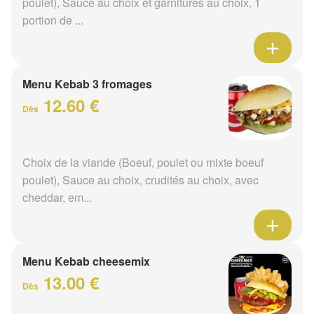
poulet), Sauce au choix et garnitures au choix, 1
portion de ...
Menu Kebab 3 fromages
12.60 €
Dès
Choix de la viande (Boeuf, poulet ou mixte boeuf
poulet), Sauce au choix, crudités au choix, avec
cheddar, em...
Menu Kebab cheesemix
13.00 €
Dès