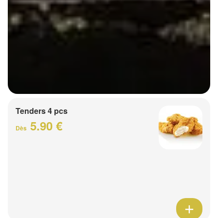
Tenders 4 pcs
5.90 €
Dès