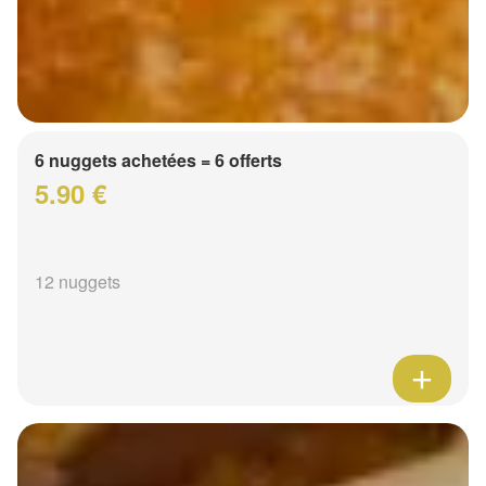
6 nuggets achetées = 6 offerts
5.90 €
12 nuggets