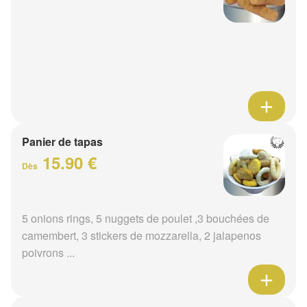
Panier de tapas
15.90 €
Dès
5 onions rings, 5 nuggets de poulet ,3 bouchées de
camembert, 3 stickers de mozzarella, 2 jalapenos
poivrons ...