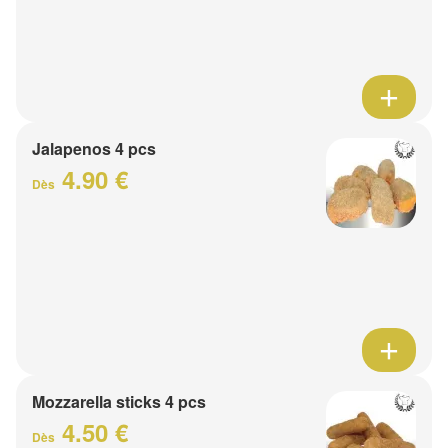
Jalapenos 4 pcs
4.90 €
Dès
Mozzarella sticks 4 pcs
4.50 €
Dès