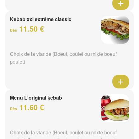
Kebab xxl extrême classic
11.50 €
Dès
Choix de la viande (Boeuf, poulet ou mixte boeuf
poulet)
Menu L'original kebab
11.60 €
Dès
Choix de la viande (Boeuf, poulet ou mixte boeuf