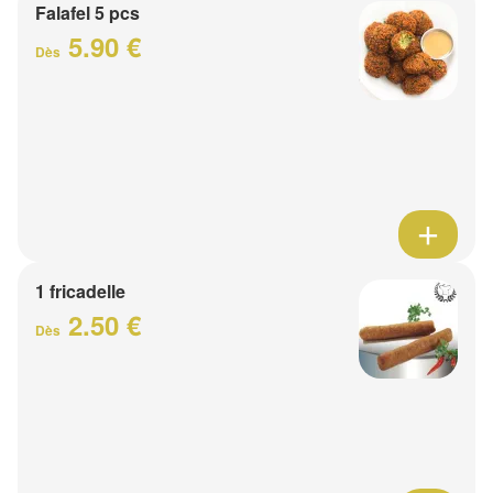
Falafel 5 pcs
5.90 €
Dès
1 fricadelle
2.50 €
Dès