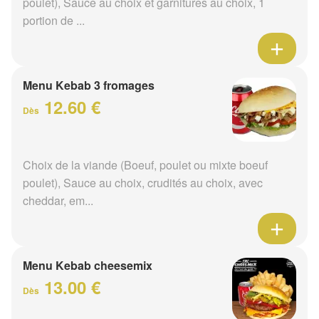
poulet), Sauce au choix et garnitures au choix, 1
portion de ...
Menu Kebab 3 fromages
12.60 €
Dès
Choix de la viande (Boeuf, poulet ou mixte boeuf
poulet), Sauce au choix, crudités au choix, avec
cheddar, em...
Menu Kebab cheesemix
13.00 €
Dès