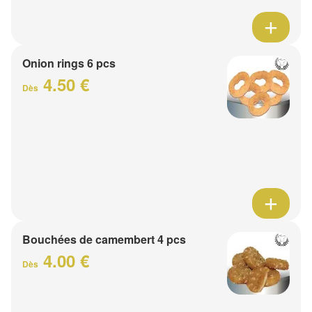
Onion rings 6 pcs
4.50 €
Dès
Bouchées de camembert 4 pcs
4.00 €
Dès