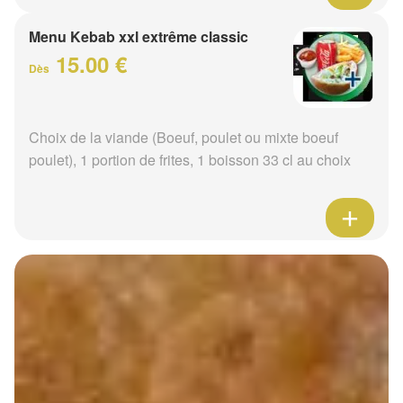
Menu Kebab xxl extrême classic
15.00 €
Dès
Choix de la viande (Boeuf, poulet ou mixte boeuf
poulet), 1 portion de frites, 1 boisson 33 cl au choix