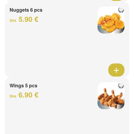
Nuggets 6 pcs
5.90 €
Dès
Wings 5 pcs
6.90 €
Dès