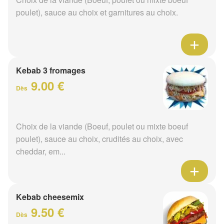
poulet), sauce au choix et garnitures au choix.
Kebab 3 fromages
9.00 €
Dès
Choix de la viande (Boeuf, poulet ou mixte boeuf
poulet), sauce au choix, crudités au choix, avec
cheddar, em...
Kebab cheesemix
9.50 €
Dès