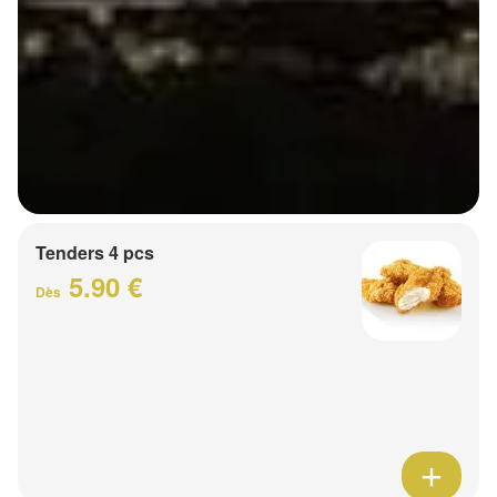
Tenders 4 pcs
5.90 €
Dès