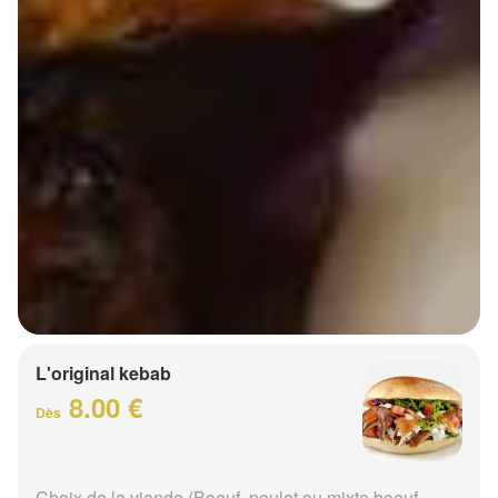
L'original kebab
8.00 €
Dès
Choix de la viande (Boeuf, poulet ou mixte boeuf