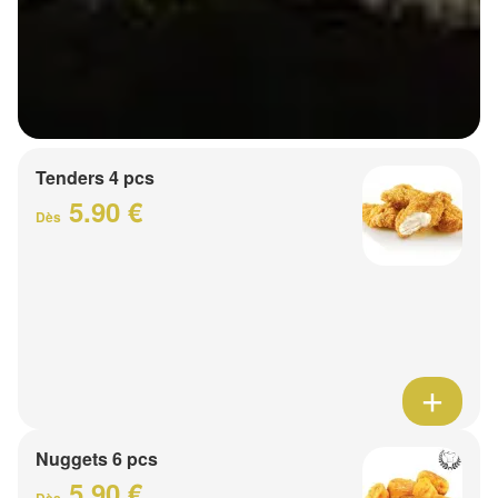
Tenders 4 pcs
5.90 €
Dès
Nuggets 6 pcs
5.90 €