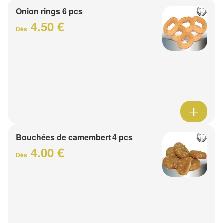
Onion rings 6 pcs
4.50 €
Dès
Bouchées de camembert 4 pcs
4.00 €
Dès