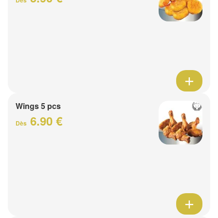
Dès
Wings 5 pcs
6.90 €
Dès