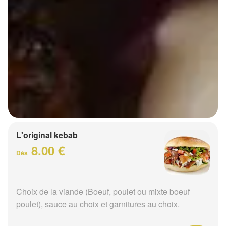
L'original kebab
8.00 €
Dès
Choix de la viande (Boeuf, poulet ou mixte boeuf
poulet), sauce au choix et garnitures au choix.