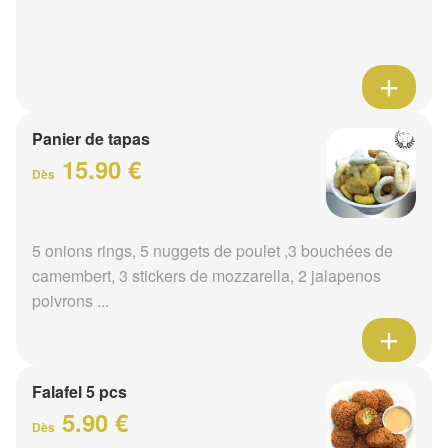
Panier de tapas
15.90 €
Dès
5 onions rings, 5 nuggets de poulet ,3 bouchées de
camembert, 3 stickers de mozzarella, 2 jalapenos
poivrons ...
Falafel 5 pcs
5.90 €
Dès