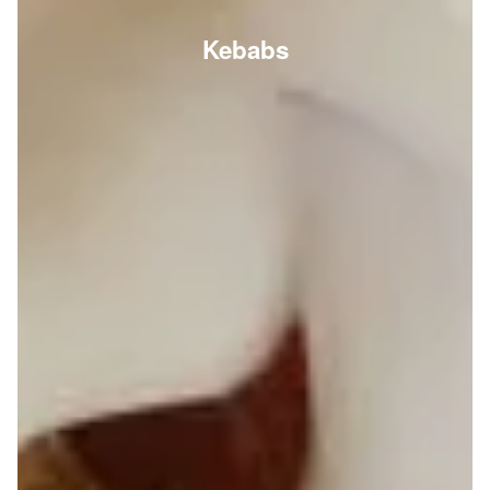
Kebabs