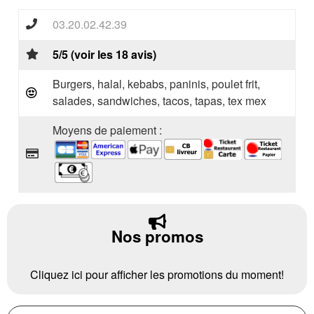
03.20.02.42.39
5/5 (voir les 18 avis)
Burgers, halal, kebabs, paninis, poulet frit,
salades, sandwiches, tacos, tapas, tex mex
Moyens de paiement :
Nos promos
Cliquez ici pour afficher les promotions du moment!