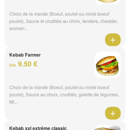
Choix de la viande (Boeuf, poulet ou mixte boeuf
poulet), Sauce et crudités au choix, tenders, cheddar,
emmen...
Kebab Farmer
9.50 €
Dès
Choix de la viande (Boeuf, poulet ou mixte boeuf
poulet), Sauce au choix, crudités, galette de légumes,
fêt...
Kebab xxl extrême classic