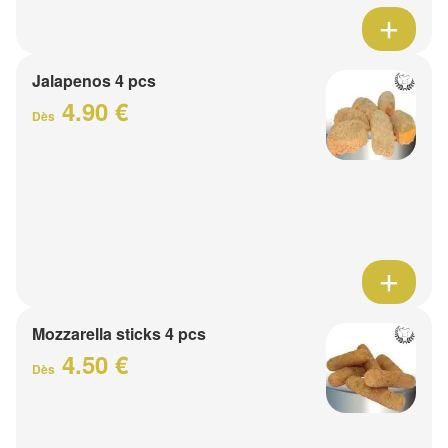
Jalapenos 4 pcs
4.90 €
Dès
Mozzarella sticks 4 pcs
4.50 €
Dès