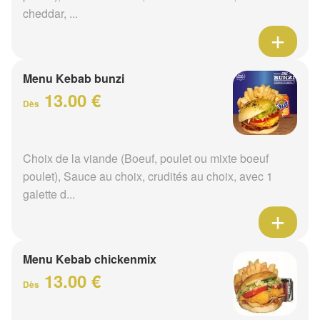
cheddar, ...
Menu Kebab bunzi
13.00 €
Dès
Choix de la viande (Boeuf, poulet ou mixte boeuf
poulet), Sauce au choix, crudités au choix, avec 1
galette d...
Menu Kebab chickenmix
13.00 €
Dès