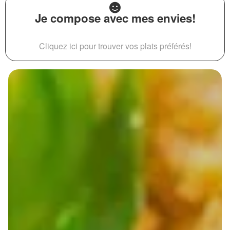
Je compose avec mes envies!
Cliquez ici pour trouver vos plats préférés!