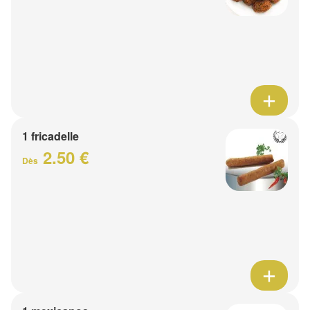
1 fricadelle
2.50 €
Dès