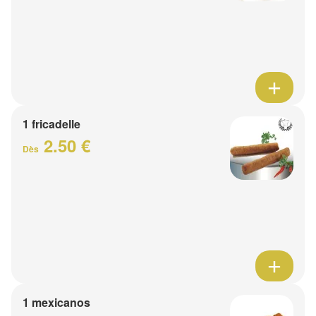
1 fricadelle
2.50 €
Dès
1 mexicanos