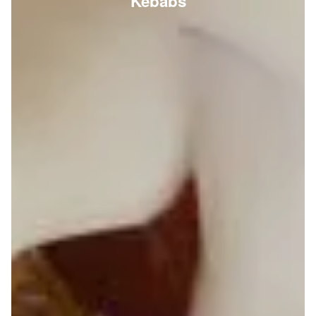
Kebabs