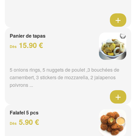
Panier de tapas
15.90 €
Dès
5 onions rings, 5 nuggets de poulet ,3 bouchées de
camembert, 3 stickers de mozzarella, 2 jalapenos
poivrons ...
Falafel 5 pcs
5.90 €
Dès