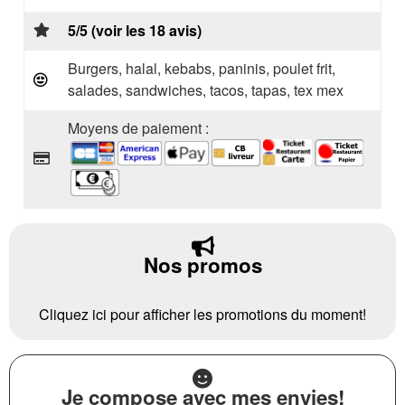
5/5 (voir les 18 avis)
Burgers, halal, kebabs, paninis, poulet frit,
salades, sandwiches, tacos, tapas, tex mex
Moyens de paiement :
Nos promos
Cliquez ici pour afficher les promotions du moment!
Je compose avec mes envies!