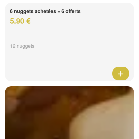
6 nuggets achetées = 6 offerts
5.90 €
12 nuggets