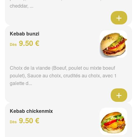
cheddar, ...
Kebab bunzi
9.50 €
Dès
Choix de la viande (Boeuf, poulet ou mixte boeuf
poulet), Sauce au choix, crudités au choix, avec 1
galette d...
Kebab chickenmix
9.50 €
Dès