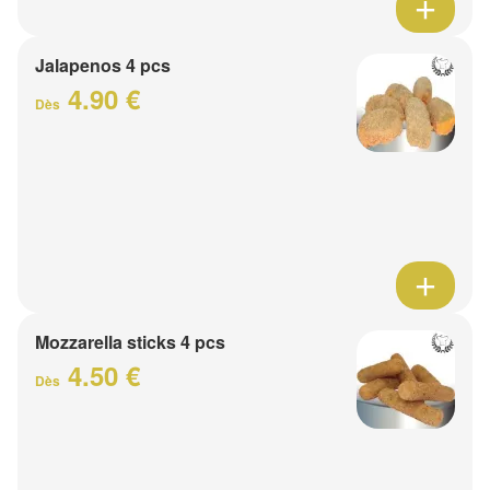
Jalapenos 4 pcs
4.90 €
Dès
Mozzarella sticks 4 pcs
4.50 €
Dès