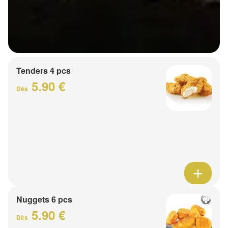
Tenders 4 pcs
5.90 €
Dès
Nuggets 6 pcs
5.90 €
Dès