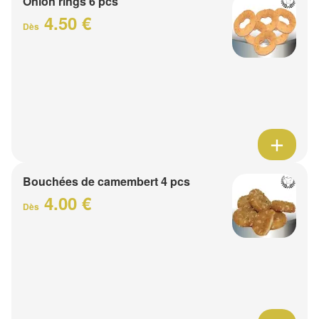
Onion rings 6 pcs
4.50 €
Dès
Bouchées de camembert 4 pcs
4.00 €
Dès