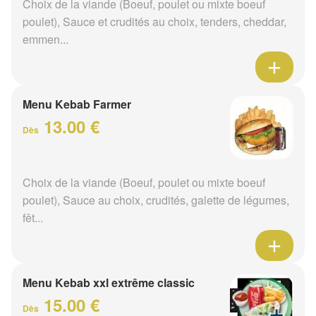
Choix de la viande (Boeuf, poulet ou mixte boeuf
poulet), Sauce et crudités au choix, tenders, cheddar,
emmen...
Menu Kebab Farmer
13.00 €
Dès
Choix de la viande (Boeuf, poulet ou mixte boeuf
poulet), Sauce au choix, crudités, galette de légumes,
fêt...
Menu Kebab xxl extrême classic
15.00 €
Dès