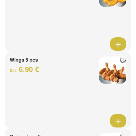
Wings 5 pcs
6.90 €
Dès