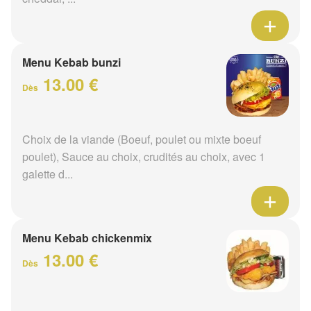
Menu Kebab bunzi
13.00 €
Dès
Choix de la viande (Boeuf, poulet ou mixte boeuf
poulet), Sauce au choix, crudités au choix, avec 1
galette d...
Menu Kebab chickenmix
13.00 €
Dès