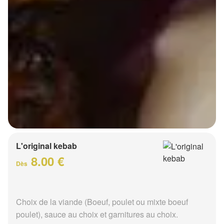
L'original kebab
8.00 €
Dès
Choix de la viande (Boeuf, poulet ou mixte boeuf
poulet), sauce au choix et garnitures au choix.