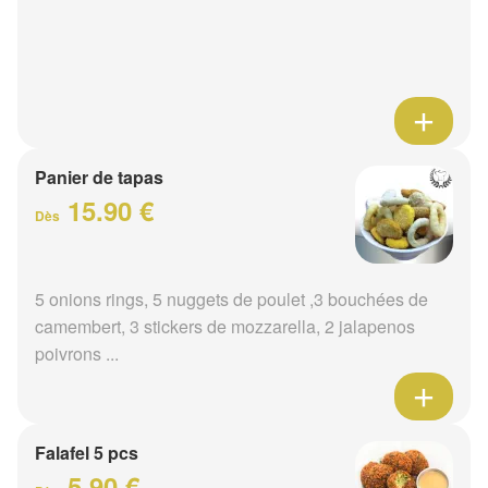
Panier de tapas
15.90 €
Dès
5 onions rings, 5 nuggets de poulet ,3 bouchées de
camembert, 3 stickers de mozzarella, 2 jalapenos
poivrons ...
Falafel 5 pcs
5.90 €