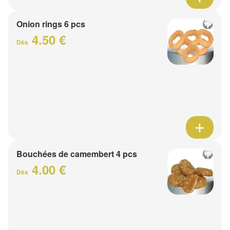
Onion rings 6 pcs
4.50 €
Dès
Bouchées de camembert 4 pcs
4.00 €
Dès