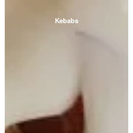
Kebabs