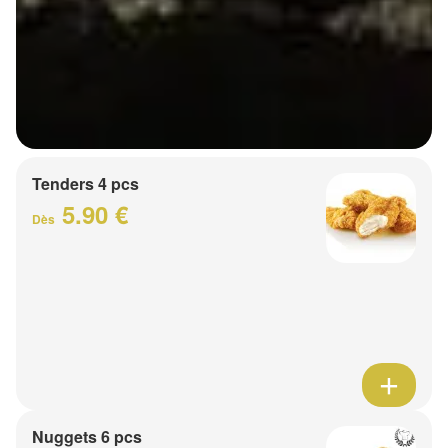
Tenders 4 pcs
5.90 €
Dès
Nuggets 6 pcs