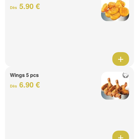
5.90 €
Dès
Wings 5 pcs
6.90 €
Dès