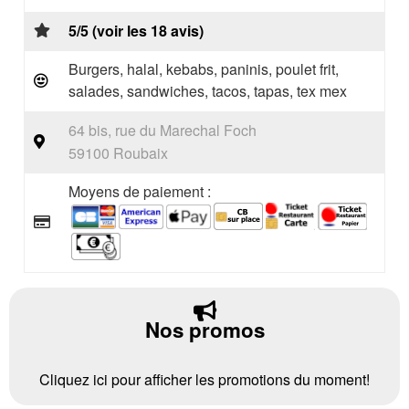
5/5 (voir les 18 avis)
Burgers, halal, kebabs, paninis, poulet frit,
salades, sandwiches, tacos, tapas, tex mex
64 bis, rue du Marechal Foch
59100 Roubaix
Moyens de paiement :
Nos promos
Cliquez ici pour afficher les promotions du moment!