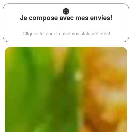
Je compose avec mes envies!
Cliquez ici pour trouver vos plats préférés!