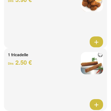
Dès
1 fricadelle
2.50 €
Dès