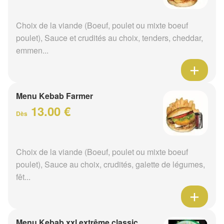
Choix de la viande (Boeuf, poulet ou mixte boeuf
poulet), Sauce et crudités au choix, tenders, cheddar,
emmen...
Menu Kebab Farmer
13.00 €
Dès
Choix de la viande (Boeuf, poulet ou mixte boeuf
poulet), Sauce au choix, crudités, galette de légumes,
fêt...
Menu Kebab xxl extrême classic