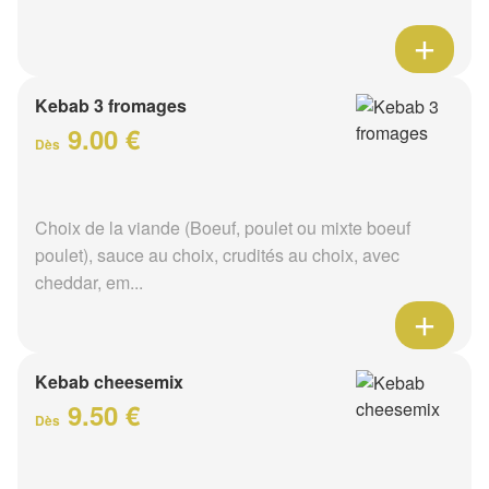
Kebab 3 fromages
9.00 €
Dès
Choix de la viande (Boeuf, poulet ou mixte boeuf
poulet), sauce au choix, crudités au choix, avec
cheddar, em...
Kebab cheesemix
9.50 €
Dès