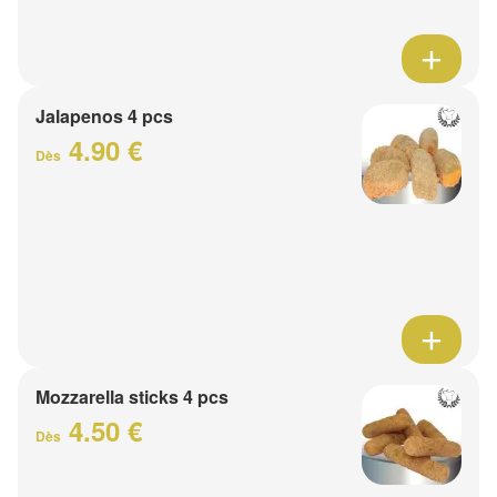
Jalapenos 4 pcs
4.90 €
Dès
Mozzarella sticks 4 pcs
4.50 €
Dès