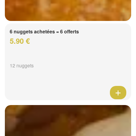
6 nuggets achetées = 6 offerts
5.90 €
12 nuggets