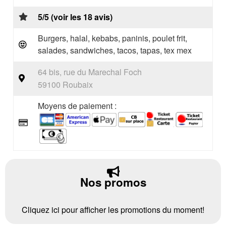
5/5 (voir les 18 avis)
Burgers, halal, kebabs, paninis, poulet frit,
salades, sandwiches, tacos, tapas, tex mex
64 bis, rue du Marechal Foch
59100 Roubaix
Moyens de paiement :
Nos promos
Cliquez ici pour afficher les promotions du moment!