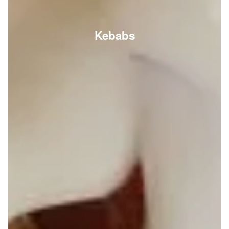
Kebabs