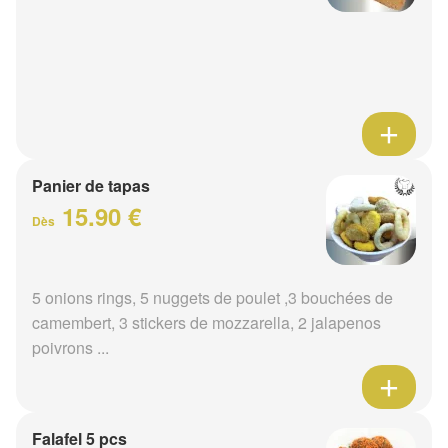
Panier de tapas
15.90 €
Dès
5 onions rings, 5 nuggets de poulet ,3 bouchées de
camembert, 3 stickers de mozzarella, 2 jalapenos
poivrons ...
Falafel 5 pcs