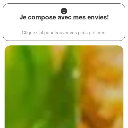
Je compose avec mes envies!
Cliquez ici pour trouver vos plats préférés!