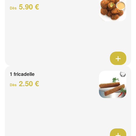
5.90 €
Dès
1 fricadelle
2.50 €
Dès