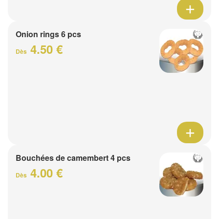
Onion rings 6 pcs
4.50 €
Dès
Bouchées de camembert 4 pcs
4.00 €
Dès