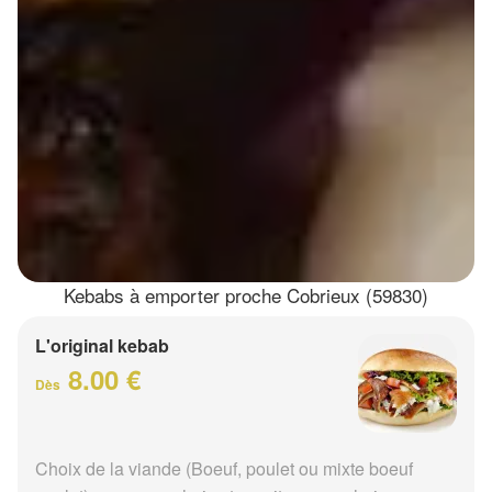
Kebabs à emporter proche Cobrieux (59830)
L'original kebab
8.00 €
Dès
Choix de la viande (Boeuf, poulet ou mixte boeuf