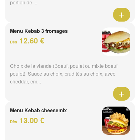
portion de ...
Menu Kebab 3 fromages
12.60 €
Dès
Choix de la viande (Boeuf, poulet ou mixte boeuf
poulet), Sauce au choix, crudités au choix, avec
cheddar, em...
Menu Kebab cheesemix
13.00 €
Dès