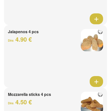
Jalapenos 4 pcs
4.90 €
Dès
Mozzarella sticks 4 pcs
4.50 €
Dès