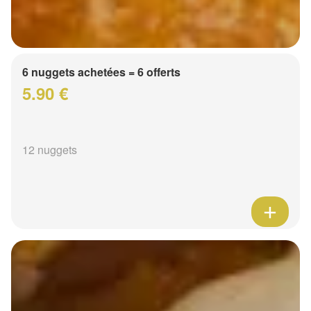
6 nuggets achetées = 6 offerts
5.90 €
12 nuggets