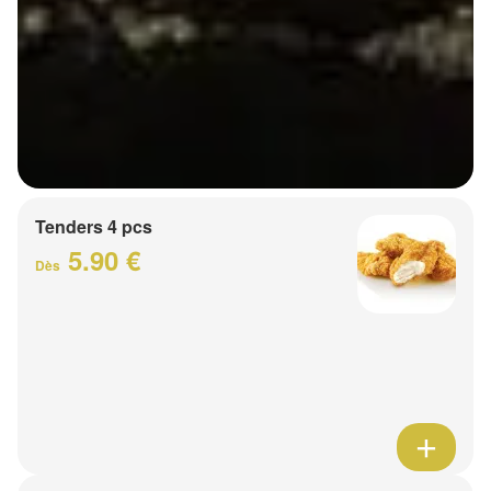
Tenders 4 pcs
5.90 €
Dès