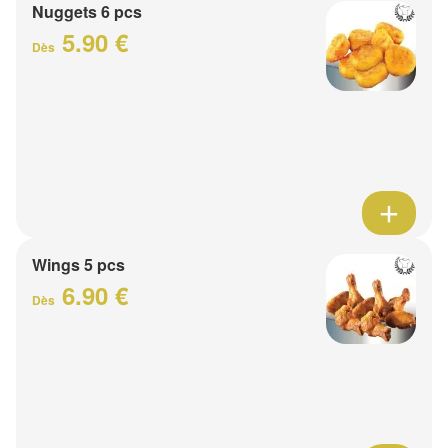
Nuggets 6 pcs
5.90 €
Dès
Wings 5 pcs
6.90 €
Dès