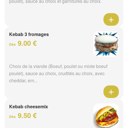
poulet), sauce au choix et garnitures au choix.
Kebab 3 fromages
9.00 €
Dès
Choix de la viande (Boeuf, poulet ou mixte boeuf
poulet), sauce au choix, crudités au choix, avec
cheddar, em...
Kebab cheesemix
9.50 €
Dès