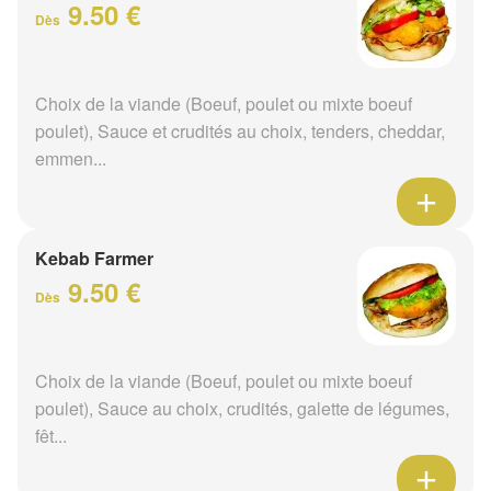
9.50 €
Dès
Choix de la viande (Boeuf, poulet ou mixte boeuf
poulet), Sauce et crudités au choix, tenders, cheddar,
emmen...
Kebab Farmer
9.50 €
Dès
Choix de la viande (Boeuf, poulet ou mixte boeuf
poulet), Sauce au choix, crudités, galette de légumes,
fêt...