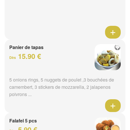
Panier de tapas
15.90 €
Dès
5 onions rings, 5 nuggets de poulet ,3 bouchées de
camembert, 3 stickers de mozzarella, 2 jalapenos
poivrons ...
Falafel 5 pcs
5.90 €