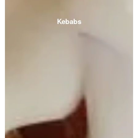
Kebabs