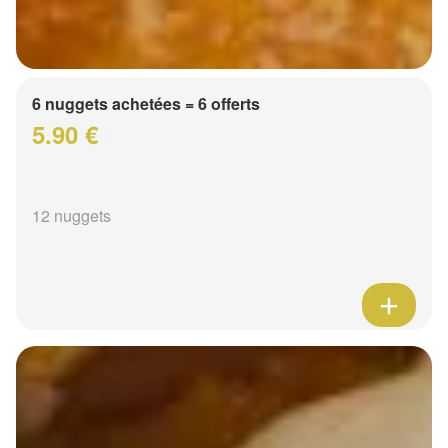
6 nuggets achetées = 6 offerts
5.90 €
12 nuggets