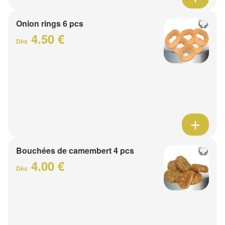
Onion rings 6 pcs
4.50 €
Dès
Bouchées de camembert 4 pcs
4.00 €
Dès