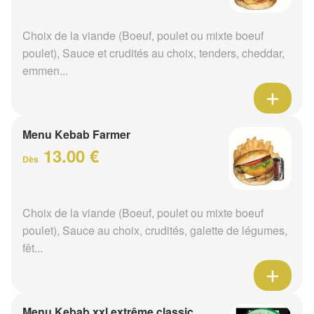
Choix de la viande (Boeuf, poulet ou mixte boeuf
poulet), Sauce et crudités au choix, tenders, cheddar,
emmen...
Menu Kebab Farmer
13.00 €
Dès
Choix de la viande (Boeuf, poulet ou mixte boeuf
poulet), Sauce au choix, crudités, galette de légumes,
fêt...
Menu Kebab xxl extrême classic