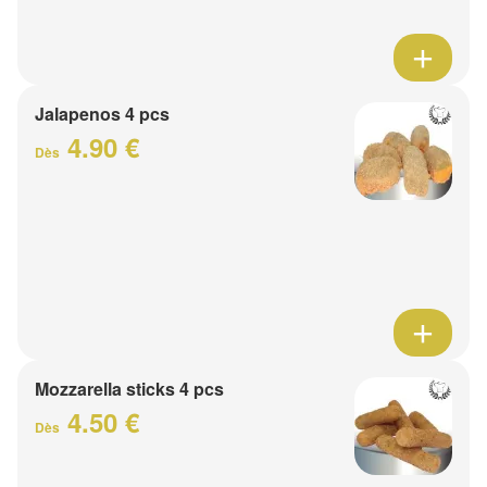
Jalapenos 4 pcs
4.90 €
Dès
Mozzarella sticks 4 pcs
4.50 €
Dès