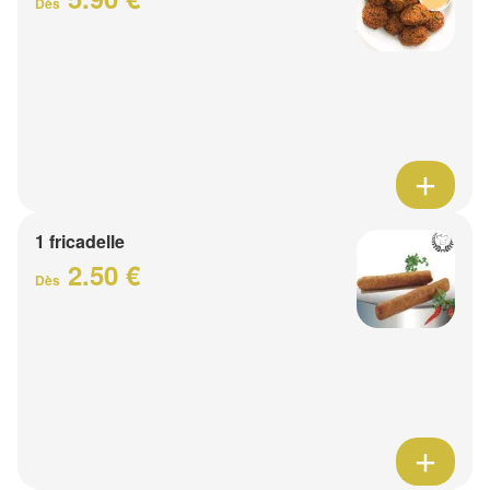
Dès
1 fricadelle
2.50 €
Dès