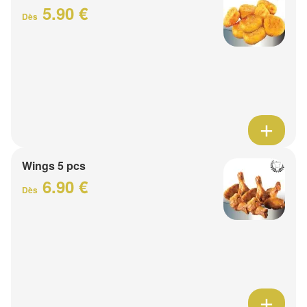
5.90 €
Dès
Wings 5 pcs
6.90 €
Dès