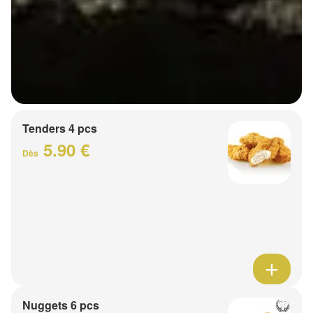
Tenders 4 pcs
5.90 €
Dès
Nuggets 6 pcs