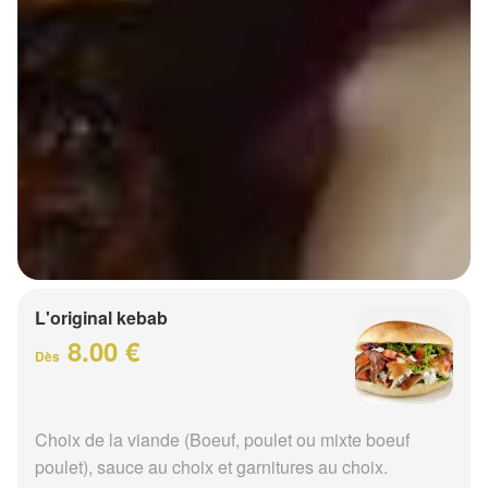
L'original kebab
8.00 €
Dès
Choix de la viande (Boeuf, poulet ou mixte boeuf
poulet), sauce au choix et garnitures au choix.