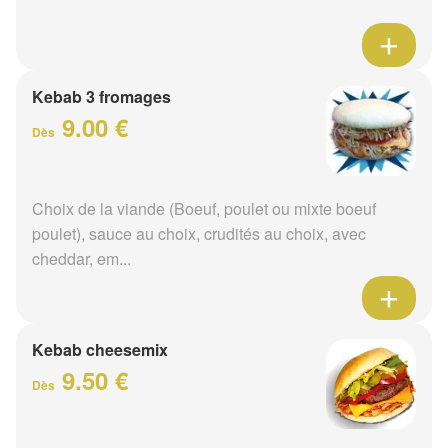
Kebab 3 fromages
9.00 €
Dès
Choix de la viande (Boeuf, poulet ou mixte boeuf
poulet), sauce au choix, crudités au choix, avec
cheddar, em...
Kebab cheesemix
9.50 €
Dès