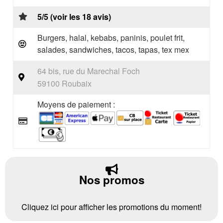
5/5 (voir les 18 avis)
Burgers, halal, kebabs, paninis, poulet frit,
salades, sandwiches, tacos, tapas, tex mex
64 bis, rue du Marechal Foch
59100 Roubaix
Moyens de paiement :
Nos promos
Cliquez ici pour afficher les promotions du moment!