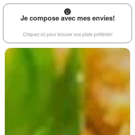
Je compose avec mes envies!
Cliquez ici pour trouver vos plats préférés!